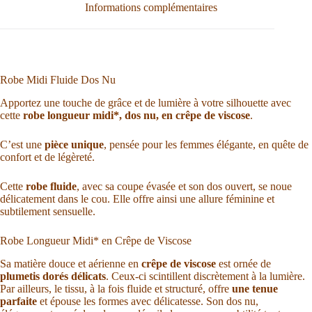
Informations complémentaires
Robe Midi Fluide Dos Nu
Apportez une touche de grâce et de lumière à votre silhouette avec
cette
robe longueur midi*, dos nu,
en crêpe de viscose
.
C’est une
pièce unique
, pensée pour les femmes élégante, en quête de
confort et de légèreté.
Cette
robe fluide
, avec sa coupe évasée et son dos ouvert, se noue
délicatement dans le cou. Elle offre ainsi une allure féminine et
subtilement sensuelle.
Robe Longueur Midi* en Crêpe de Viscose
Sa matière douce et aérienne en
crêpe de viscose
est ornée de
plumetis dorés délicats
. Ceux-ci scintillent discrètement à la lumière.
Par ailleurs, le tissu, à la fois fluide et structuré, offre
une tenue
parfaite
et épouse les formes avec délicatesse. Son dos nu,