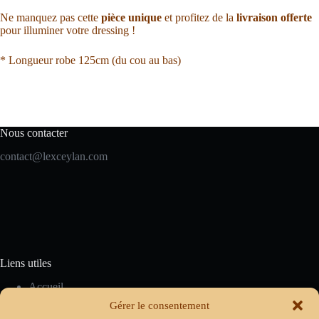
Ne manquez pas cette
pièce unique
et profitez de la
livraison offerte
pour illuminer votre dressing !
* Longueur robe 125cm (du cou au bas)
Nous contacter
contact@lexceylan.com
Liens utiles
Accueil
Carte cadeau
Gérer le consentement
Nos produits